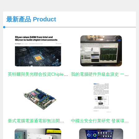
最新產品
Product
英特爾與美光聯合投資Chiplet創新企業Eliyan，共塑未來計算機硬件開發新范式
我的電腦硬件升級血淚史 一場與仿真軟件的持久戰
臺式電腦電源通電卻無法開機 全方位排查與解決指南
中國云安全行業研究 發展環境、行業洞察、廠商案例及硬件開發趨勢