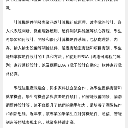
戰。
計算機硬件開發專業涵蓋計算機組成原理、數字電路設計、嵌
入式系統開發、微處理器應用、硬件測試與維護等核心課程。學生
將學習如何設計、開發和優化計算機硬件系統，包括處理器、內
存、輸入輸出設備等關鍵組件。通過實驗室實踐和項目實訓，學生
能夠掌握硬件設計的工具和方法，如使用FPGA（現場可編程門陣
列）進行邏輯設計，以及應用EDA（電子設計自動化）軟件進行電
路仿真。
學院注重產教融合，與多家科技企業合作，為學生提供實習和
就業機會。學生有機會參與實際硬件項目，如智能設備開發、物聯
網硬件設計等，這不僅提升了他們的動手能力，還培養了團隊協作
和創新思維。近年來，該專業的畢業生在計算機硬件、通信、智能
制造等領域表現出色，就業率持續走高。