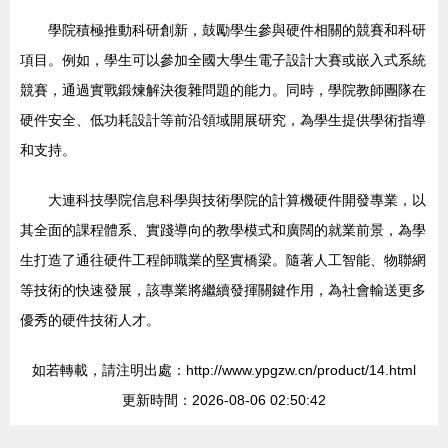
學院積極推動科研創新，鼓勵學生參與硬件相關的競賽和科研
項目。例如，學生可以參加全國大學生電子設計大賽或嵌入式系統
競賽，通過實戰鍛煉解決復雜問題的能力。同時，學院教師團隊在
硬件安全、低功耗設計等前沿領域開展研究，為學生提供學術指導
和支持。
大連科技學院信息科學與技術學院的計算機硬件開發專業，以
其全面的課程體系、實踐導向的教學模式和廣闊的就業前景，為學
生打造了通往硬件工程師職業的堅實橋梁。隨著人工智能、物聯網
等技術的快速發展，該專業將繼續發揮關鍵作用，為社會輸送更多
優秀的硬件技術人才。
如若轉載，請注明出處：http://www.ypgzw.cn/product/14.html
更新時間：2026-08-06 02:50:42